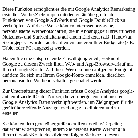
Diese Funktion ermöglicht es die mit Google Analytics Remarketing
erstellten Werbe-Zielgruppen mit den geräteübergreifenden
Funktionen von Google AdWords und Google DoubleClick zu
verknüpfen. Auf diese Weise können interessenbezogene,
personalisierte Werbebotschaften, die in Abhängigkeit Ihres früheren
Nutzungs- und Surfverhaltens auf einem Endgerät (z.B. Handy) an
Sie angepasst wurden auch auf einem anderen Ihrer Endgeräte (z.B.
Tablet oder PC) angezeigt werden.
Haben Sie eine entsprechende Einwilligung erteilt, verknüpft
Google zu diesem Zweck Ihren Web- und App-Browserverlauf mit
Ihrem Google-Konto. Auf diese Weise können auf jedem Endgerät
auf dem Sie sich mit Ihrem Google-Konto anmelden, dieselben
personalisierten Werbebotschaften geschaltet werden.
Zur Unterstützung dieser Funktion erfasst Google Analytics google-
authentifizierte IDs der Nutzer, die vorübergehend mit unseren
Google-Analytics-Daten verknüpft werden, um Zielgruppen für die
geräteübergreifende Anzeigenwerbung zu definieren und zu
erstellen.
Sie können dem geräteübergreifenden Remarketing/Targeting
dauerhaft widersprechen, indem Sie personalisierte Werbung in
Ihrem Google-Konto deaktivieren; folgen Sie hierzu diesem