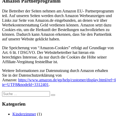
Amazon Partnerprogramm
Die Betreiber der Seiten nehmen am Amazon EU- Partnerprogramm
teil. Auf unseren Seiten werden durch Amazon Werbeanzeigen und
Links zur Seite von Amazon.de eingebunden, an denen wir über
Werbekostenerstattung Geld verdienen können. Amazon setzt dazu
Cookies ein, um die Herkunft der Bestellungen nachvollziehen zu
können. Dadurch kann Amazon erkennen, dass Sie den Partnerlink
auf unserer Website geklickt haben.
Die Speicherung von “Amazon-Cookies” erfolgt auf Grundlage von
Art. 6 lit. f DSGVO. Der Websitebetreiber hat hieran ein
berechtigtes Interesse, da nur durch die Cookies die Höhe seiner
Affiliate-Vergütung feststellbar ist.
Weitere Informationen zur Datennutzung durch Amazon erhalten
Sie in der Datenschutzerklärung von
Amazon:
https://www.amazon.de/gp/help/customer/display.html/ref=f
ie=UTF8&nodeId=3312401
.
Kategorien
Kinderzimmer
(1)