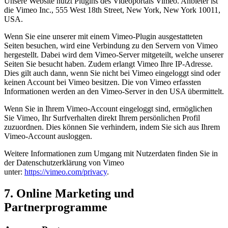
Unsere Website nutzt Plugins des Videoportals Vimeo. Anbieter ist
die Vimeo Inc., 555 West 18th Street, New York, New York 10011,
USA.
Wenn Sie eine unserer mit einem Vimeo-Plugin ausgestatteten
Seiten besuchen, wird eine Verbindung zu den Servern von Vimeo
hergestellt. Dabei wird dem Vimeo-Server mitgeteilt, welche unserer
Seiten Sie besucht haben. Zudem erlangt Vimeo Ihre IP-Adresse.
Dies gilt auch dann, wenn Sie nicht bei Vimeo eingeloggt sind oder
keinen Account bei Vimeo besitzen. Die von Vimeo erfassten
Informationen werden an den Vimeo-Server in den USA übermittelt.
Wenn Sie in Ihrem Vimeo-Account eingeloggt sind, ermöglichen
Sie Vimeo, Ihr Surfverhalten direkt Ihrem persönlichen Profil
zuzuordnen. Dies können Sie verhindern, indem Sie sich aus Ihrem
Vimeo-Account ausloggen.
Weitere Informationen zum Umgang mit Nutzerdaten finden Sie in
der Datenschutzerklärung von Vimeo
unter:
https://vimeo.com/privacy
.
7. Online Marketing und
Partnerprogramme