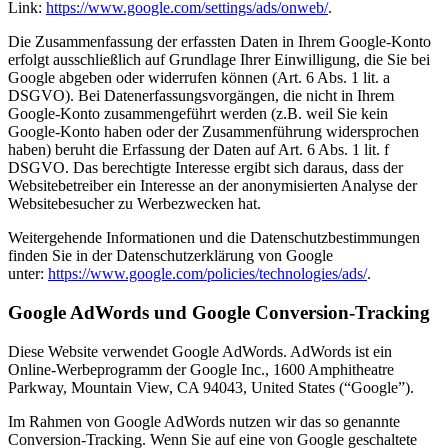
Link:
https://www.google.com/settings/ads/onweb/
.
Die Zusammenfassung der erfassten Daten in Ihrem Google-Konto
erfolgt ausschließlich auf Grundlage Ihrer Einwilligung, die Sie bei
Google abgeben oder widerrufen können (Art. 6 Abs. 1 lit. a
DSGVO). Bei Datenerfassungsvorgängen, die nicht in Ihrem
Google-Konto zusammengeführt werden (z.B. weil Sie kein
Google-Konto haben oder der Zusammenführung widersprochen
haben) beruht die Erfassung der Daten auf Art. 6 Abs. 1 lit. f
DSGVO. Das berechtigte Interesse ergibt sich daraus, dass der
Websitebetreiber ein Interesse an der anonymisierten Analyse der
Websitebesucher zu Werbezwecken hat.
Weitergehende Informationen und die Datenschutzbestimmungen
finden Sie in der Datenschutzerklärung von Google
unter:
https://www.google.com/policies/technologies/ads/
.
Google AdWords und Google Conversion-Tracking
Diese Website verwendet Google AdWords. AdWords ist ein
Online-Werbeprogramm der Google Inc., 1600 Amphitheatre
Parkway, Mountain View, CA 94043, United States (“Google”).
Im Rahmen von Google AdWords nutzen wir das so genannte
Conversion-Tracking. Wenn Sie auf eine von Google geschaltete