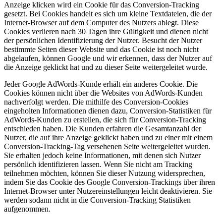
Anzeige klicken wird ein Cookie für das Conversion-Tracking
gesetzt. Bei Cookies handelt es sich um kleine Textdateien, die der
Internet-Browser auf dem Computer des Nutzers ablegt. Diese
Cookies verlieren nach 30 Tagen ihre Gültigkeit und dienen nicht
der persönlichen Identifizierung der Nutzer. Besucht der Nutzer
bestimmte Seiten dieser Website und das Cookie ist noch nicht
abgelaufen, können Google und wir erkennen, dass der Nutzer auf
die Anzeige geklickt hat und zu dieser Seite weitergeleitet wurde.
Jeder Google AdWords-Kunde erhält ein anderes Cookie. Die
Cookies können nicht über die Websites von AdWords-Kunden
nachverfolgt werden. Die mithilfe des Conversion-Cookies
eingeholten Informationen dienen dazu, Conversion-Statistiken für
AdWords-Kunden zu erstellen, die sich für Conversion-Tracking
entschieden haben. Die Kunden erfahren die Gesamtanzahl der
Nutzer, die auf ihre Anzeige geklickt haben und zu einer mit einem
Conversion-Tracking-Tag versehenen Seite weitergeleitet wurden.
Sie erhalten jedoch keine Informationen, mit denen sich Nutzer
persönlich identifizieren lassen. Wenn Sie nicht am Tracking
teilnehmen möchten, können Sie dieser Nutzung widersprechen,
indem Sie das Cookie des Google Conversion-Trackings über ihren
Internet-Browser unter Nutzereinstellungen leicht deaktivieren. Sie
werden sodann nicht in die Conversion-Tracking Statistiken
aufgenommen.